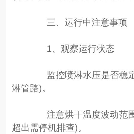
三、运行中注意事项
‌1、观察运行状态‌
监控喷淋水压是否稳定
淋管路)。
注意烘干温度波动范围(
超出需停机排查)。