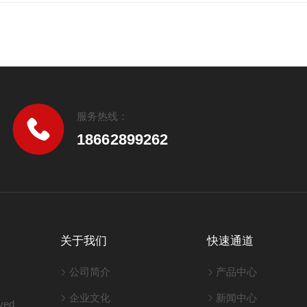
服务热线：
18662899262
关于我们
快速通道
公司简介
产品中心
企业文化
新闻中心
ved