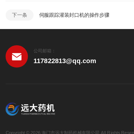
下一条
伺服跟踪灌装封口机的操作步骤
公司邮箱：
117822813@qq.com
Copyright © 2026 海门市远大制药机械有限公司 All Rights Reser