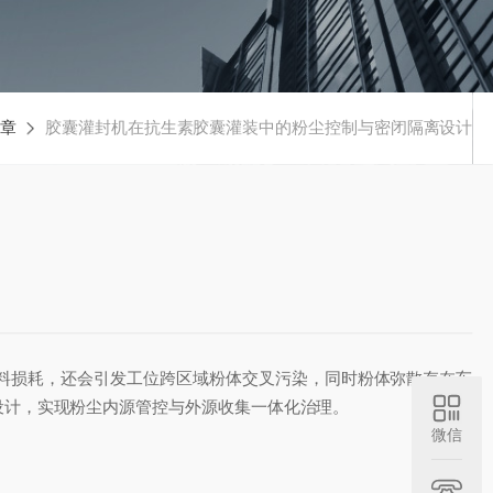
文章
胶囊灌封机在抗生素胶囊灌装中的粉尘控制与密闭隔离设计
损耗，还会引发工位跨区域粉体交叉污染，同时粉体弥散存在车
设计，实现粉尘内源管控与外源收集一体化治理。
微信