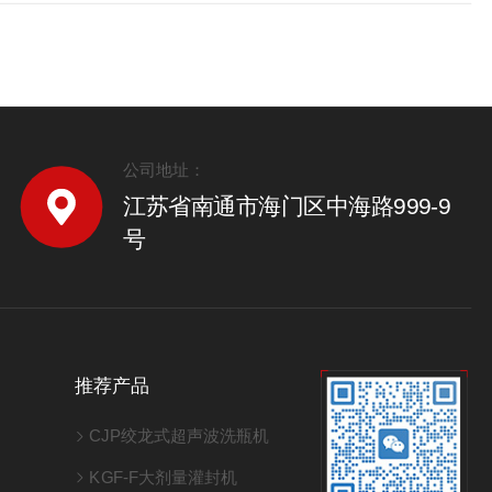
公司地址：
江苏省南通市海门区中海路999-9
号
推荐产品
CJP绞龙式超声波洗瓶机
KGF-F大剂量灌封机