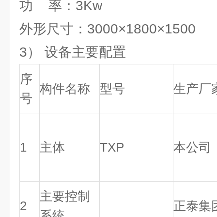
功 率：3Kw
外形尺寸：3000×1800×1500
3） 设备主要配置
序
构件名称
型号
生产厂
号
1
主体
TXP
本公司
主要控制
2
正泰集
系统